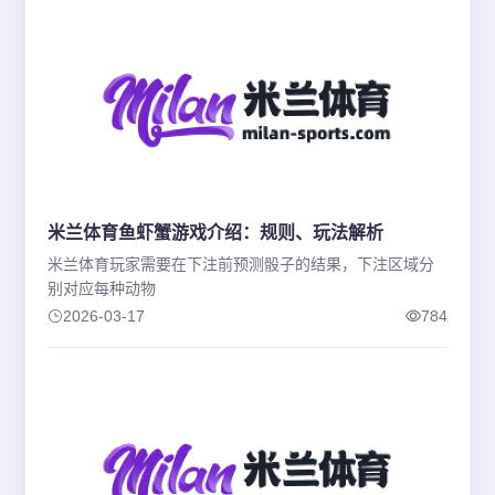
米兰体育鱼虾蟹游戏介绍：规则、玩法解析
米兰体育玩家需要在下注前预测骰子的结果，下注区域分
别对应每种动物
2026-03-17
784