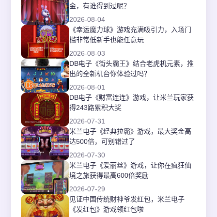
金，有谁得到过呢？
2026-08-04
《幸运魔力球》游戏充满吸引力，入场门
槛非常低新手也能任意玩
2026-08-03
DB电子《街头霸王》结合老虎机元素，推
出的全新机台你体验过吗？
2026-08-01
DB电子《财富连连》游戏，让米兰玩家获
得243路累积大奖
2026-07-31
米兰电子《经典拉霸》游戏，最大奖金高
达500倍，可别错过了
2026-07-30
米兰电子《爱丽丝》游戏，让你在疯狂仙
境之旅获得最高600倍奖励
2026-07-29
见证中国传统财神爷发红包，米兰电子
《发红包》游戏领红包啦