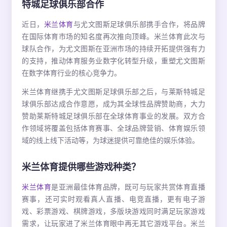
特城足球俱乐部合作
近日，
米兰体育
与尤文图斯足球俱乐部携手合作，将品牌
在国际体育市场的知名度再次推向顶峰。米兰体育此次与
球队合作，为尤文图斯在亚洲市场的持续开拓提供强有力
的支持，推动体育服务业数字化转型升级，重塑尤文图斯
在数字体育行业的核心竞争力。
米兰体育继携手尤文图斯足球俱乐部之后，与莱斯特城足
球俱乐部达成合作意愿，成为其全球性品牌赞助商，大力
赞助莱斯特城足球俱乐部在全球体育事业的发展。双方合
作领域将覆盖包括体育赛事、全球品牌营销、体育娱乐领
域的线上线下活动等，为球迷提供可靠绝佳的娱乐体验。
米兰体育提供哪些游戏种类？
米兰体育
是亚洲最佳体育品牌，既可与玩家共赏体育直播
赛事，还可实时观看真人直播、电竞直播，更有电子游
戏、彩票游戏、棋牌游戏，多版块游戏同时满足玩家游戏
需求，让玩家进了米兰体育眼中再无其它游戏平台。米兰