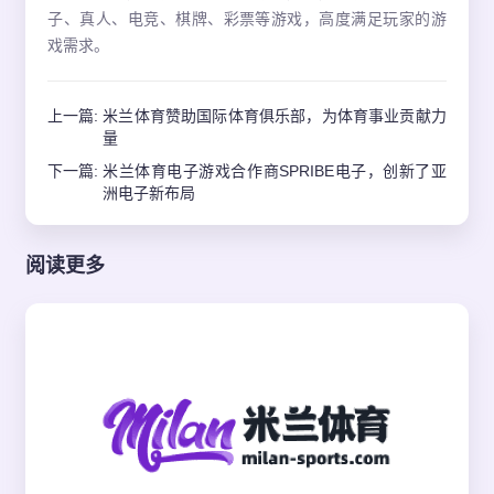
子、真人、电竞、棋牌、彩票等游戏，高度满足玩家的游
戏需求。
上一篇:
米兰体育赞助国际体育俱乐部，为体育事业贡献力
量
下一篇:
米兰体育电子游戏合作商SPRIBE电子，创新了亚
洲电子新布局
阅读更多