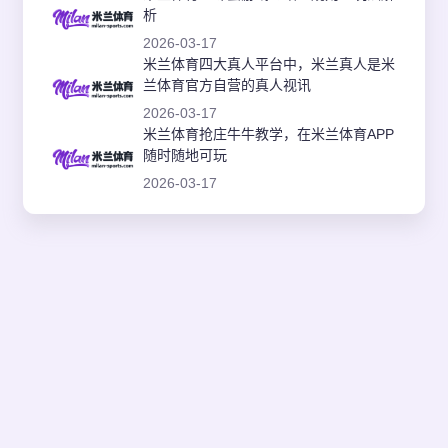
析
2026-03-17
米兰体育四大真人平台中，米兰真人是米
兰体育官方自营的真人视讯
2026-03-17
米兰体育抢庄牛牛教学，在米兰体育APP
随时随地可玩
2026-03-17