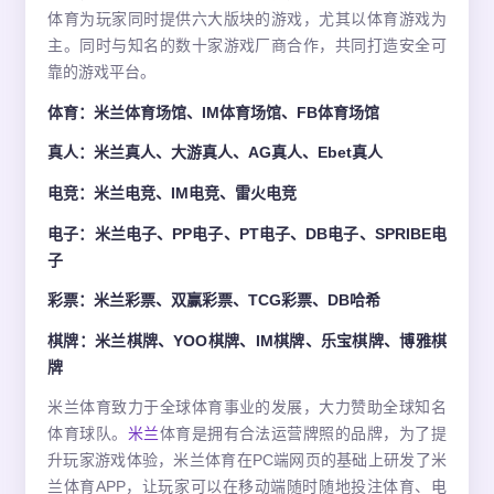
体育为玩家同时提供六大版块的游戏，尤其以体育游戏为
主。同时与知名的数十家游戏厂商合作，共同打造安全可
靠的游戏平台。
体育：米兰体育场馆、IM体育场馆、FB体育场馆
真人：米兰真人、大游真人、AG真人、Ebet真人
电竞：米兰电竞、IM电竞、雷火电竞
电子：米兰电子、PP电子、PT电子、DB电子、SPRIBE电
子
彩票：米兰彩票、双赢彩票、TCG彩票、DB哈希
棋牌：米兰棋牌、YOO棋牌、IM棋牌、乐宝棋牌、博雅棋
牌
米兰体育致力于全球体育事业的发展，大力赞助全球知名
体育球队。
米兰
体育是拥有合法运营牌照的品牌，为了提
升玩家游戏体验，米兰体育在PC端网页的基础上研发了米
兰体育APP，让玩家可以在移动端随时随地投注体育、电