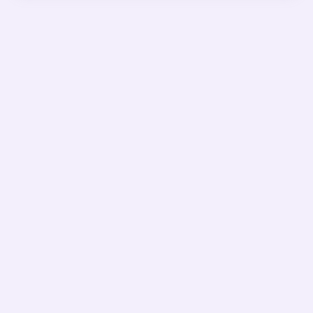
Google Map
Bing Map