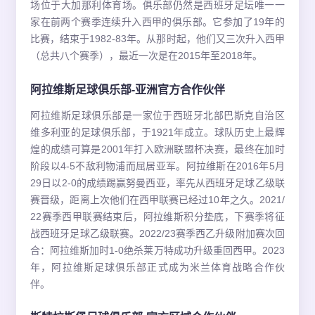
场位于大加那利体育场。俱乐部仍然是西班牙足坛唯一一
家在前两个赛季连续升入西甲的俱乐部。它参加了19年的
比赛，结束于1982-83年。从那时起，他们又三次升入西甲
（总共八个赛季），最近一次是在2015年至2018年。
阿拉维斯足球俱乐部-亚洲官方合作伙伴
阿拉维斯足球俱乐部是一家位于西班牙北部巴斯克自治区
维多利亚的足球俱乐部，于1921年成立。球队历史上最辉
煌的成绩可算是2001年打入欧洲联盟杯决赛，最终在加时
阶段以4-5不敌利物浦而屈居亚军。阿拉维斯在2016年5月
29日以2-0的成绩踢赢努曼西亚，率先从西班牙足球乙级联
赛晋级，距离上次他们在西甲联赛已经过10年之久。2021/
22赛季西甲联赛结束后，阿拉维斯积分垫底，下赛季将征
战西班牙足球乙级联赛。2022/23赛季西乙升级附加赛次回
合：阿拉维斯加时1-0绝杀莱万特成功升级重回西甲。2023
年，阿拉维斯足球俱乐部正式成为米兰体育战略合作伙
伴。