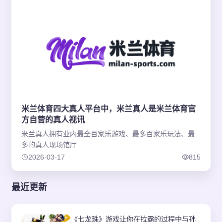
米兰体育四大真人平台中，米兰真人是米兰体育官
方自营的真人视讯
米兰真人拥有业内最全百家乐游戏、最多百家乐玩法、最
多的真人现场馆厅
2026-03-17
815
最近更新
《七龙珠》游戏让你在拉霸的过程中与孙