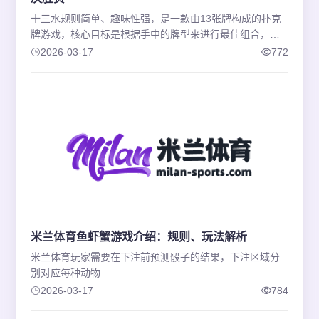
十三水规则简单、趣味性强，是一款由13张牌构成的扑克
牌游戏，核心目标是根据手中的牌型来进行最佳组合，并
与其他玩家比拼三组牌的大小。每组牌的大小将决定输
2026-03-17
772
赢，每一局都可能充满戏剧性。
米兰体育鱼虾蟹游戏介绍：规则、玩法解析
米兰体育玩家需要在下注前预测骰子的结果，下注区域分
别对应每种动物
2026-03-17
784