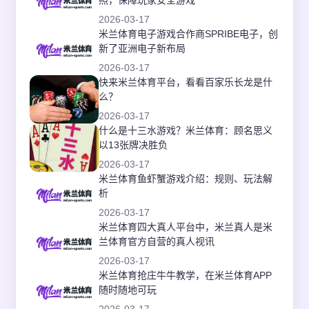
2026-03-17
米兰体育电子游戏合作商SPRIBE电子，创
新了亚洲电子新布局
2026-03-17
快来米兰体育平台，看看百家乐长龙是什
么？
2026-03-17
什么是十三水游戏？米兰体育：顾名思义
以13张牌决胜负
2026-03-17
米兰体育鱼虾蟹游戏介绍：规则、玩法解
析
2026-03-17
米兰体育四大真人平台中，米兰真人是米
兰体育官方自营的真人视讯
2026-03-17
米兰体育抢庄牛牛教学，在米兰体育APP
随时随地可玩
2026-03-17