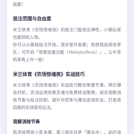
就赢！
投注范围与自由度
米兰体育《农场惊魂夜》的投注门槛相当弹性，小额玩家
也能轻松入场。
你可以从基础投注开始，逐步提升金额；若想挑战高倍率
区，可开启「倍数加速功能（MultiplierBoost）」，让中奖
机率再上升一层！
米兰体育《农场惊魂夜》实战技巧
米兰体育《农场惊魂夜》实战技巧教你掌握节奏、辨识爆
击时机，灵活运用倍数灵魂与免费转动策略，结合观察消
除节奏与投注控制，提升中奖率与爆击连锁机会，打造高
回报的农场冒险玩法。
观察消除节奏
若连续两局小奖未爆，第三局往往是「爆击点」。此时适