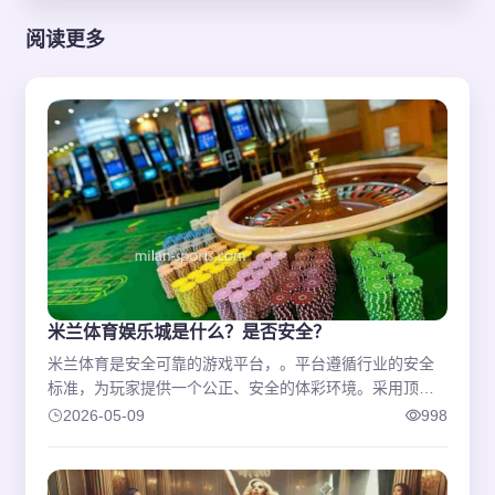
阅读更多
米兰体育娱乐城是什么？是否安全？
米兰体育是安全可靠的游戏平台，。平台遵循行业的安全
标准，为玩家提供一个公正、安全的体彩环境。采用顶级
加密技术，确保您的账户和资金安全。为玩家提供了多种
2026-05-09
998
优惠，包括欢迎奖金、免费旋转奖励和VIP会员特权，帮助
玩家轻松赢得更多。