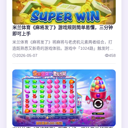
米兰体育《麻将发了》游戏规则简单易懂，三分钟
即可上手
米兰体育《麻将发了》将麻将与老虎机元素两者结合，打
造既熟悉又新奇的游戏体验。游戏中「1024路」触发时机
需以最低投注20才可进行5转轮模式。游戏添加翻倍特色主
2026-05-07
458
游戏最高5倍，奖金游戏最高可翻至10倍，可说是真的发
了。