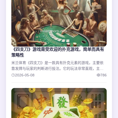
《四支刀》游戏是受欢迎的扑克游戏，简单而具有
策略性
米兰体育《四支刀》是一款具有扑克元素的游戏，主要依
靠发牌与玩家的判断进行投注。它的玩法非常直观，主要
是根据玩家手中的牌型来决定最终的胜负。玩家需要熟练
2026-05-08
786
掌握游戏规则，并运用正确的技巧来增加自己的投注胜
率。