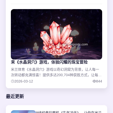
达1000倍，拥有96.89%的高返还率，让玩家在长期游玩中
享受稳定收益。
来《水晶洞穴》游戏，体验闪耀的珠宝冒险
米兰体育《水晶洞穴》游戏以奇幻洞窟为背景，让人每一
次转动都充满惊喜！提供多达200,704种获胜方式，让每一
次旋转都充满期待。游戏波动性较高，非常适合寻求高风
2026-03-12
844
险高回报的玩家。无论您是新手还是经验丰富的玩家，都
可以在米兰体育平台上找到属于您的乐趣。
最近更新
9线经典拉霸机《牛气冲天》，让你在米兰