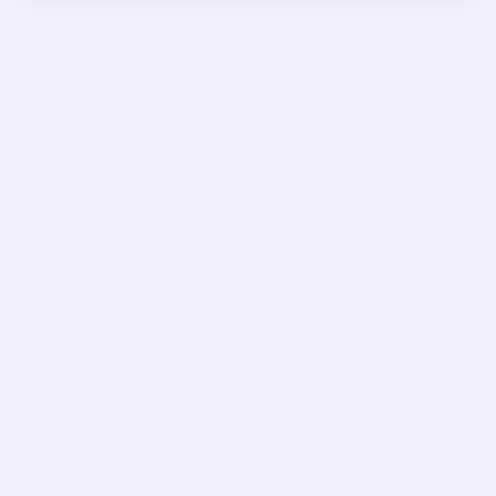
Google Map
Bing Map