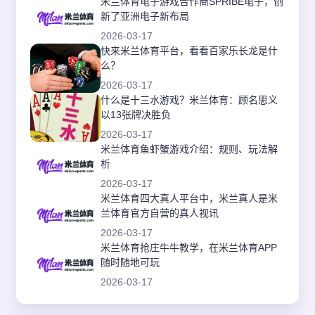
米兰体育电子游戏合作商SPRIBE电子，创
新了亚洲电子新布局
2026-03-17
快来米兰体育平台，看看百家乐长龙是什
么？
2026-03-17
什么是十三水游戏？米兰体育：顾名思义
以13张牌决胜负
2026-03-17
米兰体育鱼虾蟹游戏介绍：规则、玩法解
析
2026-03-17
米兰体育四大真人平台中，米兰真人是米
兰体育官方自营的真人视讯
2026-03-17
米兰体育抢庄牛牛教学，在米兰体育APP
随时随地可玩
2026-03-17