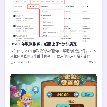
USDT存取款教学，超易上手5分钟搞定
米兰体育USDT存取款的详细教学，帮助你快速上手。进入
米兰体育官网或米兰体育APP，使用你的用户名和密码登
录到你的账户。如果你还没有账户，先进行注册。登录成
2026-03-17
672
功后，在平台的首页或者账户设置中找到【存款】或【充
值】选项，点击进入充值页面。选择USDT作为存款方式。
取款同样的步骤。