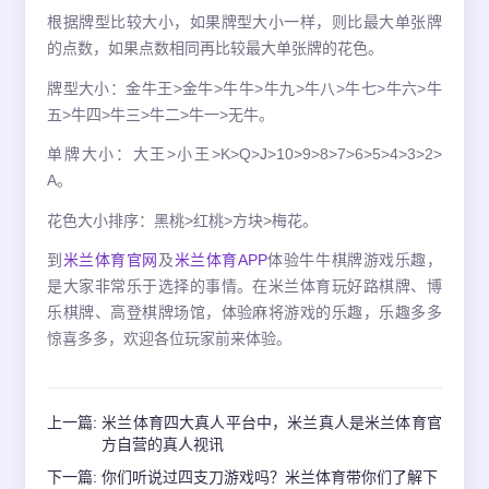
根据牌型比较大小，如果牌型大小一样，则比最大单张牌
的点数，如果点数相同再比较最大单张牌的花色。
牌型大小：金牛王>金牛>牛牛>牛九>牛八>牛七>牛六>牛
五>牛四>牛三>牛二>牛一>无牛。
单牌大小：大王>小王>K>Q>J>10>9>8>7>6>5>4>3>2>
A。
花色大小排序：黑桃>红桃>方块>梅花。
到
米兰体育官网
及
米兰体育APP
体验牛牛棋牌游戏乐趣，
是大家非常乐于选择的事情。在米兰体育玩好路棋牌、博
乐棋牌、高登棋牌场馆，体验麻将游戏的乐趣，乐趣多多
惊喜多多，欢迎各位玩家前来体验。
上一篇:
米兰体育四大真人平台中，米兰真人是米兰体育官
方自营的真人视讯
下一篇:
你们听说过四支刀游戏吗？米兰体育带你们了解下