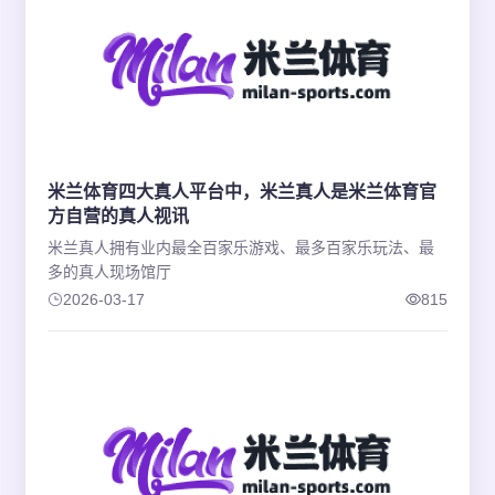
米兰体育四大真人平台中，米兰真人是米兰体育官
方自营的真人视讯
米兰真人拥有业内最全百家乐游戏、最多百家乐玩法、最
多的真人现场馆厅
2026-03-17
815