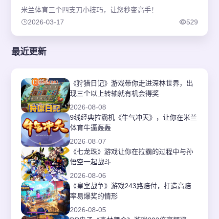
米兰体育三个四支刀小技巧，让您秒变高手！
2026-03-17
529
最近更新
《狩猎日记》游戏带你走进深林世界，出
现三个以上转轴就有机会得奖
2026-08-08
9线经典拉霸机《牛气冲天》，让你在米兰
体育牛逼轰轰
2026-08-07
《七龙珠》游戏让你在拉霸的过程中与孙
悟空一起战斗
2026-08-06
《皇室战争》游戏243路赔付，打造高赔
率易爆奖的情形
2026-08-05