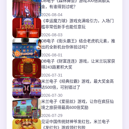
DB电子《森林舞会》游戏300倍高额奖
金，有谁得到过呢？
2026-08-04
《幸运魔力球》游戏充满吸引力，入场门
槛非常低新手也能任意玩
2026-08-03
DB电子《街头霸王》结合老虎机元素，推
出的全新机台你体验过吗？
2026-08-01
DB电子《财富连连》游戏，让米兰玩家获
得243路累积大奖
2026-07-31
米兰电子《经典拉霸》游戏，最大奖金高
达500倍，可别错过了
2026-07-30
米兰电子《爱丽丝》游戏，让你在疯狂仙
境之旅获得最高600倍奖励
2026-07-29
见证中国传统财神爷发红包，米兰电子
《发红包》游戏领红包啦