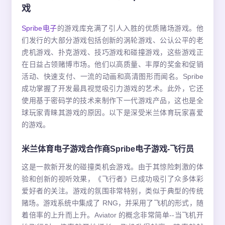
戏
Spribe电子
的游戏库充满了引人入胜的优质赌场游戏。他
们发行的大部分游戏包括创新的涡轮游戏、公认公平的老
虎机游戏、扑克游戏、技巧游戏和碰撞游戏，这些游戏正
在日益占领赌博市场。他们以高质量、丰厚的奖金和促销
活动、快速支付、一流的动画和高清图形而闻名。Spribe
成功掌握了开发最具视觉吸引力游戏的艺术。此外，它还
使用基于密码学的技术来制作下一代游戏产品，这也是全
球玩家青睐其游戏的原因。以下是深受米兰体育玩家喜爱
的游戏。
米兰体育电子游戏合作商Spribe电子游戏-飞行员
这是一款新开发的碰撞类机会游戏。由于其惊险刺激的体
验和创新的视听效果，《飞行者》已成功吸引了众多体彩
爱好者的关注。游戏的氛围非常特别，类似于典型的传统
赌场。游戏系统中集成了 RNG，并采用了飞机的形式，随
着倍率的上升而上升。Aviator 的概念非常简单--当飞机开