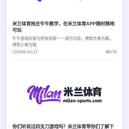
米兰体育抢庄牛牛教学，在米兰体育APP随时随地
可玩
牛牛游戏庄家与所有闲家一一进行比较，牌型大者为赢，
牌型小者为输
2026-03-17
179
你们听说过四支刀游戏吗？米兰体育带你们了解下