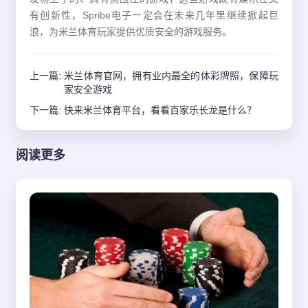
有创新性，Spribe电子一定会在未来几年里继续掀起巨
浪，为米兰体育玩家提供优质安全的游戏服务。
上一篇:
米兰体育官网，拥有业内最全的体彩牌照，保障玩
家安全游戏
下一篇:
快来米兰体育平台，看看百家乐长龙是什么？
阅读更多