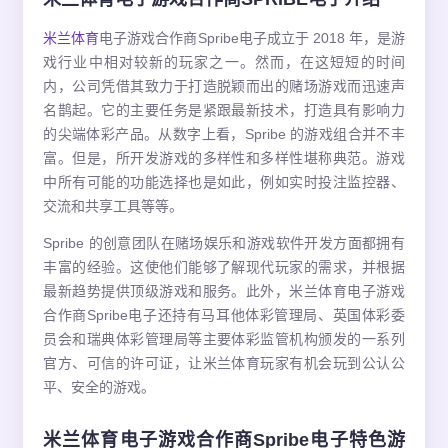
米兰体育
电子游戏合作商Spribe电子成立于 2018 年，是游
戏行业中相对较新的玩家之一。然而，在这短短的时间
内，公司凭借其致力于打造脱颖而出的赌场游戏而迅速声
名鹊起。它的主要任务是紧跟最新技术，打造具有影响力
的尖端体彩产品。从数字上看，Spribe 的游戏组合并不丰
富。但是，所开发游戏的多样性和多样性堪称典范。游戏
中所有可能的功能选择也是如此，例如实时投注监控器、
交流和共享工具等等。
Spribe 的创意团队在赌场娱乐和游戏软件开发方面都拥有
丰富的经验。这使他们能够了解现代玩家的需求，并根据
最新趋势提供顶级游戏和服务。此外，米兰体育电子游戏
合作商Spribe电子还持有马耳他体彩管理局、英国体彩委
员会和瑞典体彩管理局等主要体彩监管机构颁发的一系列
官方、可信的许可证，让米兰体育玩家有机会玩到公认公
平、安全的游戏。
米兰体育电子游戏合作商Spribe电子特色游