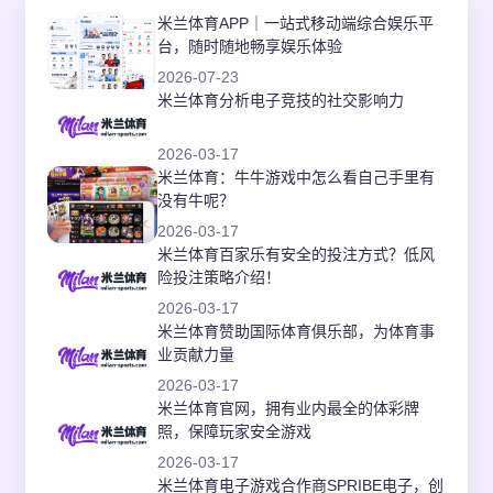
米兰体育APP｜一站式移动端综合娱乐平
台，随时随地畅享娱乐体验
2026-07-23
米兰体育分析电子竞技的社交影响力
2026-03-17
米兰体育：牛牛游戏中怎么看自己手里有
没有牛呢？
2026-03-17
米兰体育百家乐有安全的投注方式？低风
险投注策略介绍！
2026-03-17
米兰体育赞助国际体育俱乐部，为体育事
业贡献力量
2026-03-17
米兰体育官网，拥有业内最全的体彩牌
照，保障玩家安全游戏
2026-03-17
米兰体育电子游戏合作商SPRIBE电子，创