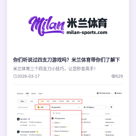
你们听说过四支刀游戏吗？米兰体育带你们了解下
米兰体育三个四支刀小技巧，让您秒变高手！
2026-03-17
529