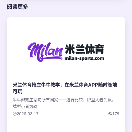
阅读更多
米兰体育抢庄牛牛教学，在米兰体育APP随时随地
可玩
牛牛游戏庄家与所有闲家一一进行比较，牌型大者为赢，
牌型小者为输
2026-03-17
179