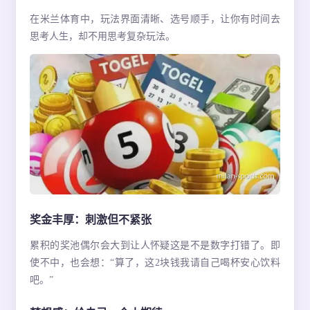
在米兰体育中，玩法界面清晰、选号顺手，让你有时间去
思考人生，却不用思考复杂玩法。
奖金丰厚：刺激但不紧张
累积的奖池偶尔会大到让人怀疑这是不是数字打错了。即
使不中，也会想：“算了，这2块钱我请自己喝杯安心饮料
吧。”