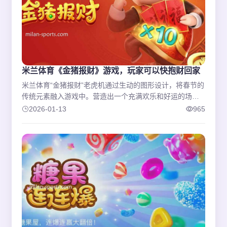
米兰体育《金猪报财》游戏，玩家可以快抱财回家
米兰体育“金猪报财”老虎机通过生动的图形设计，将春节的
传统元素融入游戏中。营造出一个充满欢乐和好运的场
景，吸引玩家的眼球。
2026-01-13
965