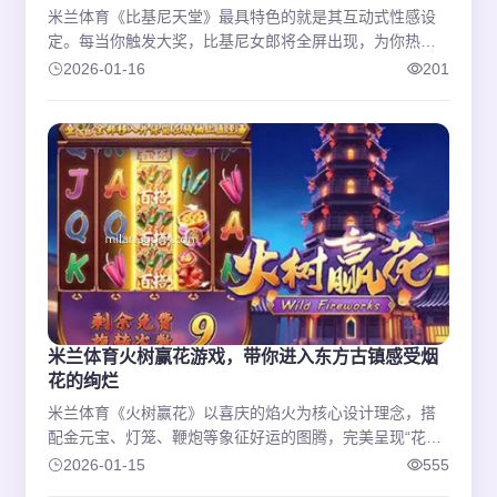
米兰体育《比基尼天堂》最具特色的就是其互动式性感设
定。每当你触发大奖，比基尼女郎将全屏出现，为你热舞
庆祝，甚至挥手示爱！通过比基尼收集任务，可逐步积累
2026-01-16
201
奖金池，挑战超高倍率大奖！
米兰体育火树赢花游戏，带你进入东方古镇感受烟
花的绚烂
米兰体育《火树赢花》以喜庆的焰火为核心设计理念，搭
配金元宝、灯笼、鞭炮等象征好运的图腾，完美呈现“花开
富贵，连赢不断”的主题氛围。
2026-01-15
555