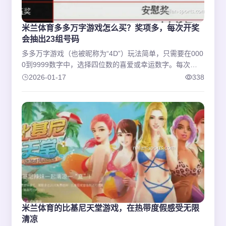
米兰体育多多万字游戏怎么买？奖项多，每次开奖
会抽出23组号码
多多万字游戏（也被昵称为“4D”）玩法简单，只需要在000
0到9999数字中，选择四位数的喜爱或幸运数字。每次开
奖会抽出23组号码，大幅提升中奖机会，这也是许多玩家
2026-01-17
338
在米兰体育多多万字游戏里愿意长期投入的原因。
米兰体育的比基尼天堂游戏，在热带度假感受无限
清凉