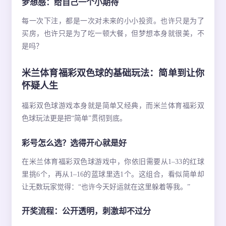
梦想感：给自己一个小期待
每一次下注，都是一次对未来的小小投资。也许只是为了
买房，也许只是为了吃一顿大餐，但梦想本身就很美，不
是吗？
米兰体育福彩双色球的基础玩法：简单到让你
怀疑人生
福彩双色球游戏本身就是简单又经典，而米兰体育福彩双
色球玩法更是把“简单”贯彻到底。
彩号怎么选？选得开心就是好
在米兰体育福彩双色球游戏中，你依旧需要从1–33的红球
里挑6个，再从1–16的蓝球里选1个。这组合，看似简单却
让无数玩家觉得：“也许今天好运就在这里躲着等我。”
开奖流程：公开透明，刺激却不过分