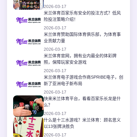
2026-03-17
米兰体育百家乐有安全的投注方式？低风
险投注策略介绍！
2026-03-17
米兰体育赞助国际体育俱乐部，为体育事
业贡献力量
2026-03-17
米兰体育官网，拥有业内最全的体彩牌
照，保障玩家安全游戏
2026-03-17
米兰体育电子游戏合作商SPRIBE电子，创
新了亚洲电子新布局
2026-03-17
快来米兰体育平台，看看百家乐长龙是什
么？
2026-03-17
什么是十三水游戏？米兰体育：顾名思义
以13张牌决胜负
2026-03-17