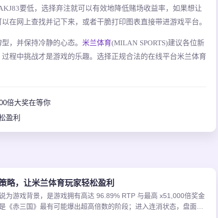
AKJ83要低，选择弃注就可以有效地降低赌场收益率，如果想让
可以在网上查找并记下来，或者干脆打印图表直接带进游戏平台。
牌型，并保持冷静的心态。
米兰体育
(MILAN SPORTS)建议各位新
，过程中挑战才是游戏的乐趣。选择正规合法的在线平台米兰体育
00倍大奖在等你
松盈利
策略，让米兰体育玩家轻松盈利
游戏背景，是游戏拥有高达 96.89% RTP 与最高 x51,000倍奖金
是《赤三国》最有可能爆出超高倍数的阶段；进入连消状态，盘面倍
款游戏最「意外惊喜」的元素。