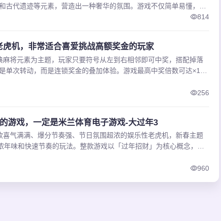
和古代遗迹等元素，营造出一种奢华的氛围。游戏不仅简单易懂，还
使其适合各类玩家。
814
老虎机，非常适合喜爱挑战高额奖金的玩家
典麻将元素为主题，玩家只要符号从左到右相邻即可中奖，搭配掉落
是单次转动，而是连锁奖金的叠加体验。游戏最高中奖倍数可达×1
麻将的玩家，还是追求高额爆奖的挑战者，都能在这款游戏中感受牌桌与
256
玩的游戏，一定是米兰体育电子游戏-大过年3
款喜气满满、爆分节奏强、节日氛围超浓的娱乐性老虎机，新春主题
打浓浓年味和快速节奏的玩法。整款游戏以「过年招财」为核心概念，把
宝等喜气符号放进转轮里，整体视觉非常吉祥、很有新年气氛。很适
。
960