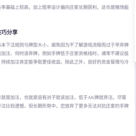
胜率基础上较高，加上赔率设计偏向庄家长期获利，这也是赌场能
技巧分享
基本下注规则与牌型大小，避免因为不了解游戏流程而过于早弃牌
该加注、何时该弃牌，例如手牌低于庄家资格线时，通常不建议投
，持续加注肯定能争取更佳收益。除此之外，良好的资金管理与冷
术就是加注，也就是说有对子就该加注，低于AK牌就弃注。尽管
弃注比较遗憾，但长期形势中，您放弃了更多无法对抗庄家的手牌