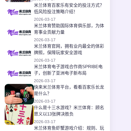
米兰体育百家乐有安全的投注方式？
低风险投注策略介绍！
2026-03-17
米兰体育赞助国际体育俱乐部，为体
育事业贡献力量
2026-03-17
米兰体育官网，拥有业内最全的体彩
牌照，保障玩家安全游戏
2026-03-17
米兰体育电子游戏合作商SPRIBE电
子，创新了亚洲电子新布局
2026-03-17
快来米兰体育平台，看看百家乐长龙
是什么？
2026-03-17
什么是十三水游戏？米兰体育：顾名
思义以13张牌决胜负
2026-03-17
米兰体育鱼虾蟹游戏介绍：规则、玩