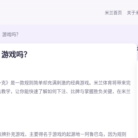
米兰首页
关于
》游戏吗？
》游戏吗？
扑克》是一款规则简单却充满刺激的经典游戏。米兰体育将带来完
法教学，让你能快速了解如何下注、比牌与掌握胜负关键，在米兰
张牌扑克游戏，主要得名于游戏的起源地－阿鲁巴岛，因为规则