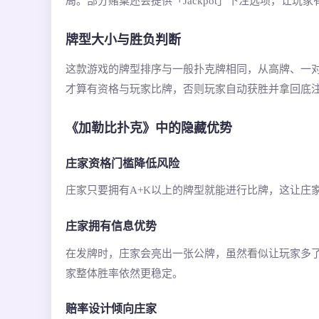
局。部分赌桌还会提供「Jackpot」下注选项，让玩
牌型大小与胜负判断
这款游戏的牌型排序与一般扑克牌相同，从高牌、一
才算有资格与玩家比牌，否则玩家自动获胜并拿回底
《加勒比扑克》中的隐藏优势
庄家资格门槛降低风险
庄家只要拥有A+K以上的牌型就能进行比牌，这让庄
庄家拥有信息优势
在发牌时，庄家会亮出一张公牌，虽然看似让玩家多
家整体胜率依然更稳定。
赔率设计倾向庄家