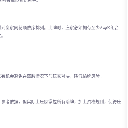
家有机会挑战累积彩金。
对到皇家同花顺依序排列。比牌时，庄家必须拥有至少A与K组合
注。
家有机会避免在弱牌情况下与玩家对决，降低输牌风险。
了参考依据，但实际上庄家掌握所有暗牌，加上资格规则，使得庄