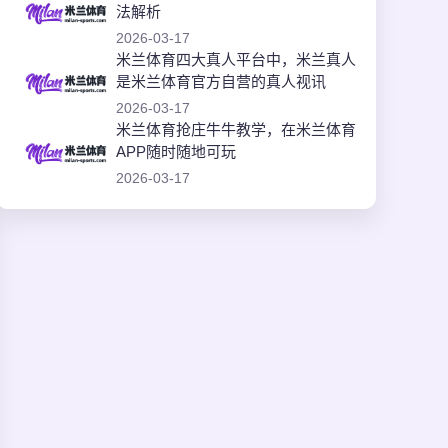
法解析
2026-03-17
米兰体育四大真人平台中，米兰真人
是米兰体育官方自营的真人视讯
2026-03-17
米兰体育抢庄牛牛教学，在米兰体育
APP随时随地可玩
2026-03-17