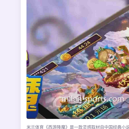
西游降魔
米兰体育《
》是一款灵感取材自中国经典小