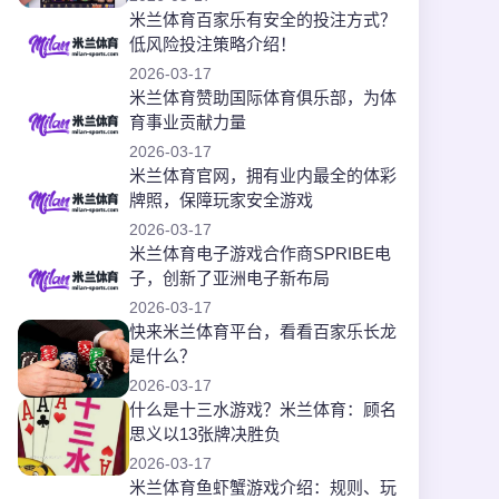
米兰体育百家乐有安全的投注方式？
低风险投注策略介绍！
2026-03-17
米兰体育赞助国际体育俱乐部，为体
育事业贡献力量
2026-03-17
米兰体育官网，拥有业内最全的体彩
牌照，保障玩家安全游戏
2026-03-17
米兰体育电子游戏合作商SPRIBE电
子，创新了亚洲电子新布局
2026-03-17
快来米兰体育平台，看看百家乐长龙
是什么？
2026-03-17
什么是十三水游戏？米兰体育：顾名
思义以13张牌决胜负
2026-03-17
米兰体育鱼虾蟹游戏介绍：规则、玩