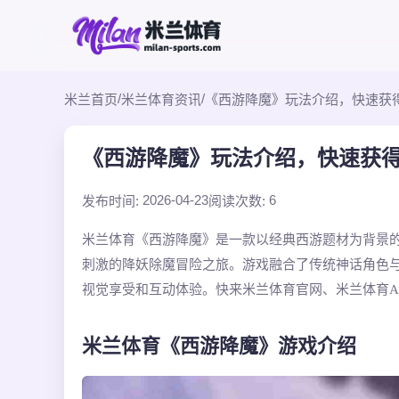
/
/
米兰首页
米兰体育资讯
《西游降魔》玩法介绍，快速获得
《西游降魔》玩法介绍，快速获得
2026-04-23
6
发布时间:
阅读次数:
米兰体育《西游降魔》是一款以经典西游题材为背景
刺激的降妖除魔冒险之旅。游戏融合了传统神话角色
视觉享受和互动体验。快来米兰体育官网、米兰体育A
米兰体育《
西游降魔
》游戏介绍