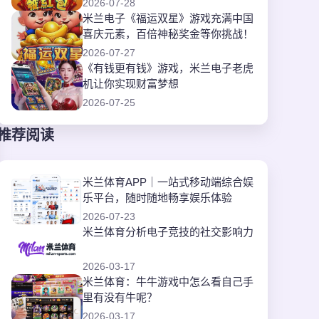
2026-07-28
米兰电子《福运双星》游戏充满中国
喜庆元素，百倍神秘奖金等你挑战！
2026-07-27
《有钱更有钱》游戏，米兰电子老虎
机让你实现财富梦想
2026-07-25
推荐阅读
米兰体育APP｜一站式移动端综合娱
乐平台，随时随地畅享娱乐体验
2026-07-23
米兰体育分析电子竞技的社交影响力
2026-03-17
米兰体育：牛牛游戏中怎么看自己手
里有没有牛呢？
2026-03-17