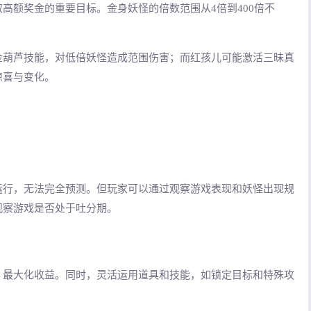
高额奖金的重要目标。金身妖怪的倍数范围从4倍到400倍不
金葫芦技能，对低倍妖怪造成范围伤害；而红孩儿可能激活三昧真
惊喜与变化。
运行，无法完全预测。但玩家可以通过观察游戏表现和妖怪出现规
观察游戏是否处于吐分期。
，最大化收益。同时，灵活运用道具和技能，如锁定目标和特殊攻