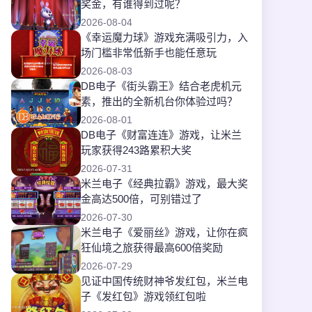
奖金，有谁得到过呢？
2026-08-04
《幸运魔力球》游戏充满吸引力，入
场门槛非常低新手也能任意玩
2026-08-03
DB电子《街头霸王》结合老虎机元
素，推出的全新机台你体验过吗？
2026-08-01
DB电子《财富连连》游戏，让米兰
玩家获得243路累积大奖
2026-07-31
米兰电子《经典拉霸》游戏，最大奖
金高达500倍，可别错过了
2026-07-30
米兰电子《爱丽丝》游戏，让你在疯
狂仙境之旅获得最高600倍奖励
2026-07-29
见证中国传统财神爷发红包，米兰电
子《发红包》游戏领红包啦