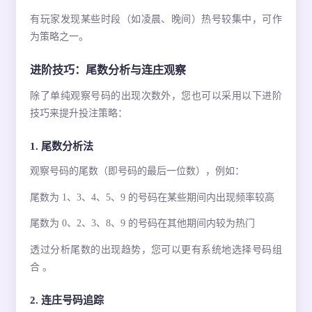
有玩家发现某些时段（如凌晨、晚间）热号较集中，可作
为策略之一。
进阶技巧：尾数分析与连庄观察
除了单纯观察号码的出现次数外，您也可以采用以下进阶
技巧来提升投注策略：
1. 尾数分析法
观察号码的尾数（即号码的最后一位数），例如：
尾数为 1、3、4、5、9 的号码在某些期间内出现频率较高
尾数为 0、2、3、8、9 的号码在其他期间内较为热门
透过分析尾数的出现趋势，您可以更有系统地选择号码组
合 。
2. 连庄号码追踪