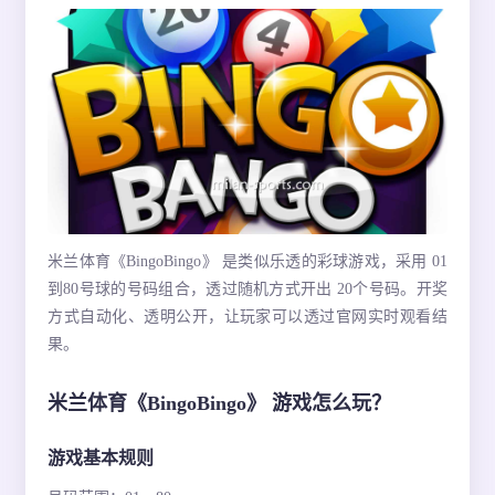
米兰体育《BingoBingo》 是类似乐透的彩球游戏，采用 01
到80号球的号码组合，透过随机方式开出 20个号码。开奖
方式自动化、透明公开，让玩家可以透过官网实时观看结
果。
米兰体育《BingoBingo》 游戏怎么玩？
游戏基本规则