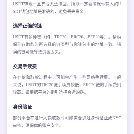
USDT转账一旦完成无法撤回，所以一定要确保你输入的U
SDT钱包地址是准确的，避免丢失资金。
选择正确的链
USDT有多种链（如：TRC20、ERC20、BEP20等）。请确
保你存取款时所选择的链类型与你钱包中的地址一致。错
误的链可能导致资金丢失。
交易手续费
在存款和取款过程中，可能会产生一些网络手续费。一般
来说，USDT的TRC20链手续费较低，ERC20链的手续费则
较高。请根据平台的指引选择合适的链。
身份验证
部分平台在进行大额取款时可能需要通过身份验证或KYC
审核，确保你的账户安全。