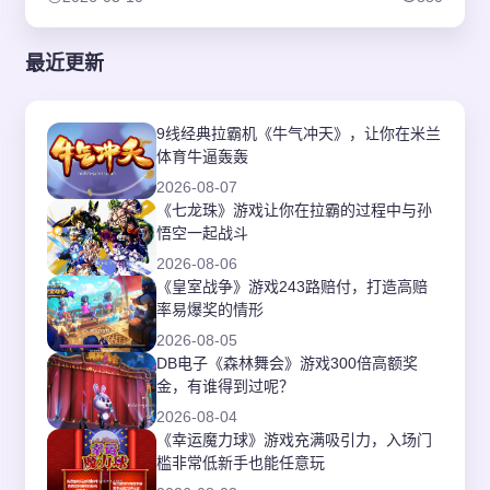
线，让玩家在每一次转轮中都拥有多个获胜组合的可能
性。
最近更新
9线经典拉霸机《牛气冲天》，让你在米兰
体育牛逼轰轰
2026-08-07
《七龙珠》游戏让你在拉霸的过程中与孙
悟空一起战斗
2026-08-06
《皇室战争》游戏243路赔付，打造高赔
率易爆奖的情形
2026-08-05
DB电子《森林舞会》游戏300倍高额奖
金，有谁得到过呢？
2026-08-04
《幸运魔力球》游戏充满吸引力，入场门
槛非常低新手也能任意玩