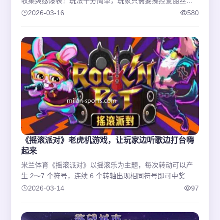
收集爽感爆表！玩法十分简单，玩家只需要操控爱丽丝避
免她掉落出局，图中尽量的去收集糖果即可获得丰厚的奖
2026-03-16
580
励。如果您正在寻找一款有趣且受欢迎的老虎机游戏，米
兰体育《跑跑爱丽丝》绝对值得一试。
《摇滚派对》老虎机游戏，让玩家边听歌边打台嗨
起来
米兰体育《摇滚派对》以摇滚乐为主题，每次转动可以产
生 2～7 个符号，连续 6 个转轴出现相同符号即可中奖。
玩家在进入免费游戏模式时，可以自由选择是否要「赌一
2026-03-14
97
把」来获得更多免费游戏次数。敢玩就来挑战，《摇滚派
对》等你来嗨翻天！