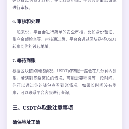
确认取款信息无误后，提交取款申请。平台会对取款请求
进行审核。
6. 审核和处理
一般来说，平台会进行简单的安全审核，比如身份验证、
账户余额检查等。审核通过后，平台会通过区块链将USDT
转账到你的钱包地址。
7. 等待到账
根据区块链的网络情况，USDT的转账一般会在几分钟内到
账。若遇到网络繁忙的情况，可能需要稍微等一段时间。
你可以通过你的钱包查看到账情况。如果长时间没有到
账，可以联系平台客服进行查询。
三、USDT存取款注意事项
确保地址正确