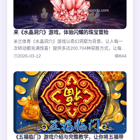
来《水晶洞穴》游戏，体验闪耀的珠宝冒险
米兰体育《水晶洞穴》游戏以奇幻洞窟为背景，让人每一
次转动都充满惊喜！提供多达200,704种获胜方式，让每一
次旋转都充满期待。游戏波动性较高，非常适合寻求高风
2026-03-12
844
险高回报的玩家。无论您是新手还是经验丰富的玩家，都
可以在米兰体育平台上找到属于您的乐趣。
《五福临门》游戏介绍与完整教学，让你将五福带