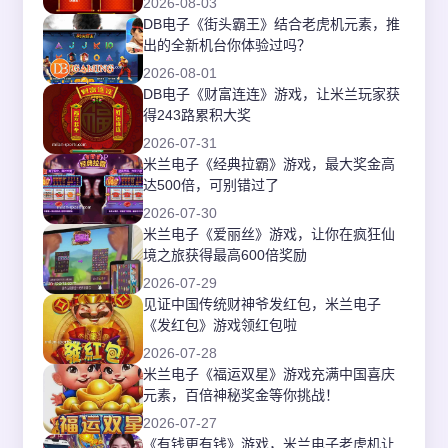
2026-08-03
DB电子《街头霸王》结合老虎机元素，推
出的全新机台你体验过吗？
2026-08-01
DB电子《财富连连》游戏，让米兰玩家获
得243路累积大奖
2026-07-31
米兰电子《经典拉霸》游戏，最大奖金高
达500倍，可别错过了
2026-07-30
米兰电子《爱丽丝》游戏，让你在疯狂仙
境之旅获得最高600倍奖励
2026-07-29
见证中国传统财神爷发红包，米兰电子
《发红包》游戏领红包啦
2026-07-28
米兰电子《福运双星》游戏充满中国喜庆
元素，百倍神秘奖金等你挑战！
2026-07-27
《有钱更有钱》游戏，米兰电子老虎机让