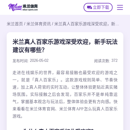
立即下载
/
/
米兰首页
米兰体育资讯
米兰真人百家乐游戏深受欢迎，新手
米兰首页
玩法建议有哪些？
关于米兰
米兰真人百家乐游戏深受欢迎，新手玩法
建议有哪些？
米兰动态
2026-05-02
372
发布时间:
阅读次数:
米兰APP
走进在线娱乐的世界，最容易接触也最受欢迎的游戏之
米兰全站APP下载
一，就是「真人百家乐」。这款游戏规则简单、节奏快
米兰资讯
速，加上真人荷官的实时互动，让整体体验更贴近真实赌
米兰体育APP下载
场氛围。实际接触之后会发现，百家乐并不是单纯靠运
气，掌握基本观念与玩法后，整体体验会更有方向感。快
来看看在米兰体育官网、米兰体育APP怎么玩真人百家乐
游戏。