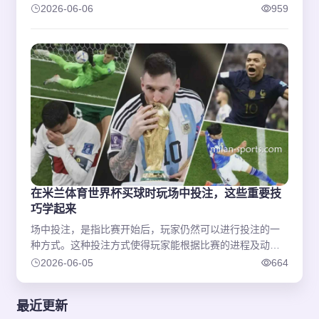
周或每隔一段时间开奖一次，天天乐每天都有一次机会，
2026-06-06
959
米兰体育会定期举办各种优惠活动，专属会员可享受更多
福利。
在米兰体育世界杯买球时玩场中投注，这些重要技
巧学起来
场中投注，是指比赛开始后，玩家仍然可以进行投注的一
种方式。这种投注方式使得玩家能根据比赛的进程及动态
数据，来进行实时决策。掌握赛前预测技巧，灵活运用投
2026-06-05
664
注策略，以及做好风险管理，能够帮助你在世足赛的场中
投注中获得更好的回报。
最近更新