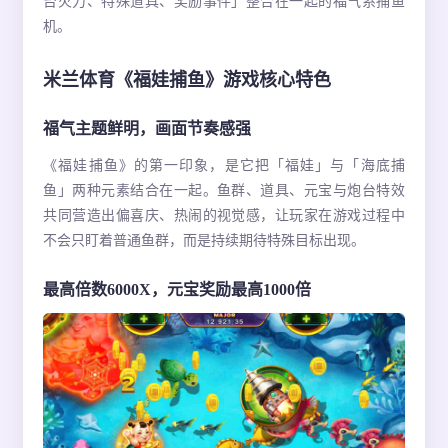
台火力、特殊道具、奖励事件」整合在一起的福气系捕鱼
机。
米兰体育《福娃捕鱼》游戏核心特色
福气主题鲜明，画面节奏感强
《福娃捕鱼》的第一印象，是它把「福娃」与「海底捕
鱼」两种元素结合在一起。鱼群、道具、元宝与炮台特效
共同营造出偏喜庆、热闹的视觉感，让玩家在游戏过程中
不会只盯着普通鱼群，而是持续期待特殊目标出现。
最高倍数6000X，元宝奖励最高1000倍