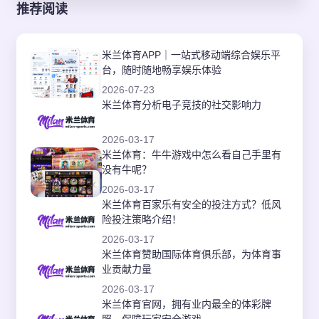
推荐阅读
米兰体育APP｜一站式移动端综合娱乐平
台，随时随地畅享娱乐体验
2026-07-23
米兰体育分析电子竞技的社交影响力
2026-03-17
米兰体育：牛牛游戏中怎么看自己手里有
没有牛呢？
2026-03-17
米兰体育百家乐有安全的投注方式？低风
险投注策略介绍！
2026-03-17
米兰体育赞助国际体育俱乐部，为体育事
业贡献力量
2026-03-17
米兰体育官网，拥有业内最全的体彩牌
照，保障玩家安全游戏