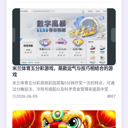
牌能够满足各种玩家的需求．
米兰体育五分彩游戏，是款运气与技巧相结合的游
戏
米兰体育五分彩高频彩因其每5分钟开奖一次的特点，可通
过分散投注、冷热号搭配以及科学资金管理来提高中奖机
会并控制风险。最大特点是开奖速度快，玩家可通过选择
2026-06-09
87
数字组合进行投注。这种快节奏的设计极大地满足了玩家
的期待，保持了游戏的紧张感。