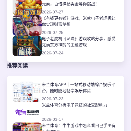
元素，百倍神秘奖金等你挑战！
2026-07-27
《有钱更有钱》游戏，米兰电子老虎机让
你实现财富梦想
2026-07-25
电子老虎机《龙珠》游戏攻略分享，感受
充满东方神韵的主题游戏
2026-07-24
推荐阅读
米兰体育APP｜一站式移动端综合娱乐平
台，随时随地畅享娱乐体验
2026-07-23
米兰体育分析电子竞技的社交影响力
2026-03-17
米兰体育：牛牛游戏中怎么看自己手里有