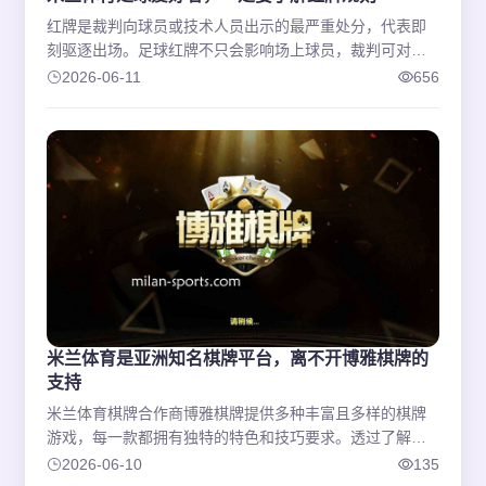
红牌是裁判向球员或技术人员出示的最严重处分，代表即
刻驱逐出场。足球红牌不只会影响场上球员，裁判可对任
何涉入比赛的人出示红牌，即使当事人不在场内也一样适
2026-06-11
656
用。不论你是刚接触足球的新手，还是长期看球的老球
迷，红牌永远都是足球规则中最值得留意的关键之一。
米兰体育是亚洲知名棋牌平台，离不开博雅棋牌的
支持
米兰体育棋牌合作商博雅棋牌提供多种丰富且多样的棋牌
游戏，每一款都拥有独特的特色和技巧要求。透过了解游
戏规则、学习基础技巧与策略，以及在游戏中灵活应变，
2026-06-10
135
你可以提高游戏技能，更加享受游戏带来的乐趣。博雅棋