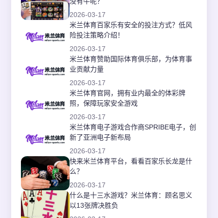
没有牛呢？
2026-03-17
米兰体育百家乐有安全的投注方式？低风
险投注策略介绍！
2026-03-17
米兰体育赞助国际体育俱乐部，为体育事
业贡献力量
2026-03-17
米兰体育官网，拥有业内最全的体彩牌
照，保障玩家安全游戏
2026-03-17
米兰体育电子游戏合作商SPRIBE电子，创
新了亚洲电子新布局
2026-03-17
快来米兰体育平台，看看百家乐长龙是什
么？
2026-03-17
什么是十三水游戏？米兰体育：顾名思义
以13张牌决胜负