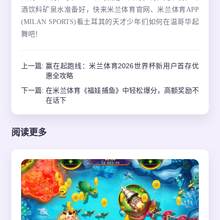
酒饮料矿泉水准备好，快来米兰体育官网、米兰体育APP
(MILAN SPORTS)看土耳其的天才少年们如何在温哥华起
舞吧！
上一篇:
赢在起跑线：米兰体育2026世界杯新用户首存优
惠全攻略
下一篇:
在米兰体育《福娃捕鱼》中轻松爆分，高额奖励不
在话下
阅读更多