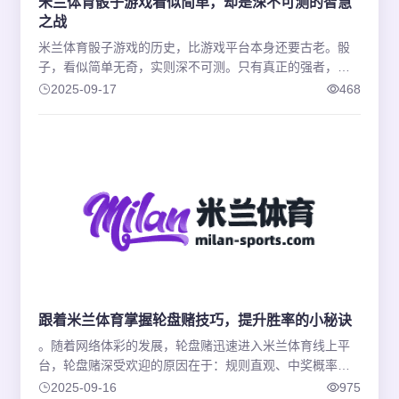
米兰体育骰子游戏看似简单，却是深不可测的智慧
之战
米兰体育骰子游戏的历史，比游戏平台本身还要古老。骰
子，看似简单无奇，实则深不可测。只有真正的强者，才
能在掷骰之间洞察命运，扭转乾坤。
2025-09-17
468
跟着米兰体育掌握轮盘赌技巧，提升胜率的小秘诀
。随着网络体彩的发展，轮盘赌迅速进入米兰体育线上平
台，轮盘赌深受欢迎的原因在于：规则直观、中奖概率明
确、赔率合理，且每一次旋转都充满紧张与惊喜。
2025-09-16
975