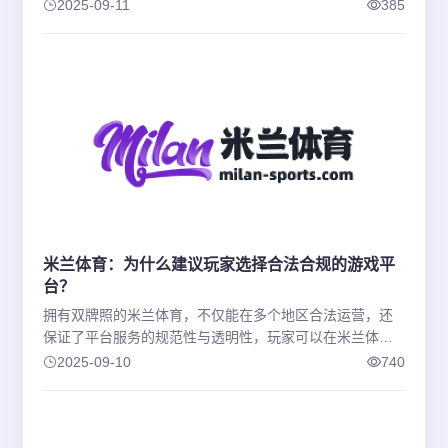
高质量的体彩乐趣。
2025-09-11
385
米兰体育：为什么建议玩家选择合法合规的游戏平
台？
拥有双牌照的米兰体育，不仅能在多个地区合法运营，还
保证了平台服务的规范性与透明性，玩家可以在米兰体育
官网、米兰体育APP安心投注。
2025-09-10
740