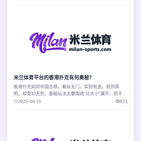
米兰体育平台的香港扑克有何奥秘？
香港扑克如同中国古棋，看似无门，实则有道。规则简
明，却变幻无穷。基础玩法主要围绕“比大小”展开，但不同
于普通比牌，它引入了心理干扰元素：虚张声势、诈唬策
2025-09-15
573
略、断点加注、反读系统……