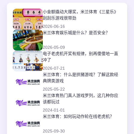
小金额撬动大爆奖，米兰体育《三星乐》
刮刮乐游戏很带劲
2026-06-16
米兰体育娱乐城是什么？是否安全？
2026-05-09
电子老虎机开奖有规律，别再傻傻地一直
冲了
2026-07-21
米兰体育：什么是拱猪游戏？了解这款经
典牌类游戏
2025-05-22
米兰体育热门真人游戏罗列，这几种你应
该都玩过
2024-01-01
米兰体育：如何玩动作轮在线老虎机？
2025-09-30