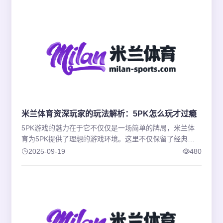
米兰体育资深玩家的玩法解析：5PK怎么玩才过瘾
5PK游戏的魅力在于它不仅仅是一场简单的牌局，米兰体
育为5PK提供了理想的游戏环境。这里不仅保留了经典玩
法，还通过创新奖励和互动机制，使每局对战充满新鲜
2025-09-19
480
感。