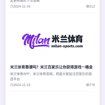
定更明智的下注策略
2024-11-16
212
米兰体育靠谱吗？米兰百家乐让你获得游戏一桶金
米兰体育APP、米兰体育官网，将是大家投注百家乐的首
选平台
2024-11-15
776