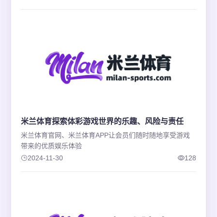
米兰体育探索体彩游戏世界的乐趣、风险与责任
米兰体育官网、米兰体育APP让会员们随时随地享受游戏
带来的优质娱乐体验
2024-11-30
128