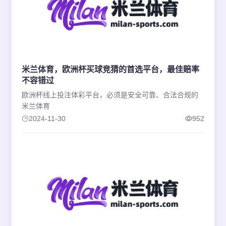
米兰体育，欧洲杯买球竞猜的首选平台，最佳赔率
不容错过
欧洲杯线上投注体彩平台，必须是安全可靠、合法合规的
米兰体育
2024-11-30
952