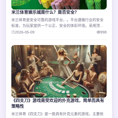
米兰体育娱乐城是什么？是否安全？
米兰体育是安全可靠的游戏平台，。平台遵循行业的安全
标准，为玩家提供一个公正、安全的体彩环境。采用顶级
加密技术，确保您的账户和资金安全。为玩家提供了多种
2026-05-09
998
优惠，包括欢迎奖金、免费旋转奖励和VIP会员特权，帮助
玩家轻松赢得更多。
《四支刀》游戏是受欢迎的扑克游戏，简单而具有
策略性
米兰体育《四支刀》是一款具有扑克元素的游戏，主要依