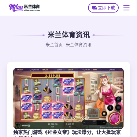
立即下载
米兰首页
米兰体育资讯
关于米兰
米兰首页
米兰体育资讯
米兰动态
米兰APP
米兰全站APP下载
米兰资讯
米兰体育APP下载
独家热门游戏《拜金女帝》玩法爆分，让大批玩家