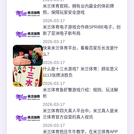
米兰体育官网，拥有业内最全的体彩牌
照，保障玩家安全游戏
2026-03-17
米兰体育电子游戏合作商SPRIBE电子，创
新了亚洲电子新布局
2026-03-17
快来米兰体育平台，看看百家乐长龙是什
么？
2026-03-17
什么是十三水游戏？米兰体育：顾名思义
以13张牌决胜负
2026-03-17
米兰体育鱼虾蟹游戏介绍：规则、玩法解
析
2026-03-17
米兰体育四大真人平台中，米兰真人是米
兰体育官方自营的真人视讯
2026-03-17
米兰体育抢庄牛牛教学，在米兰体育APP