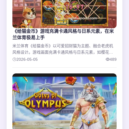
《给猫金币》游戏充满卡通风格与日系元素，在米
兰体育极易上手
米兰体育《给猫金币》以可爱招财猫为主题、融合老虎机
风格设计。游戏画面充满卡通风格与日系元素，如樱花、
灯笼、庭院背景，为玩家创造轻松愉悦的视觉氛围。旋转
2026-05-05
489
＋线路匹配为主，入门门槛低，适合休闲游玩，易吸引喜
欢萌风及异国风情的玩家。