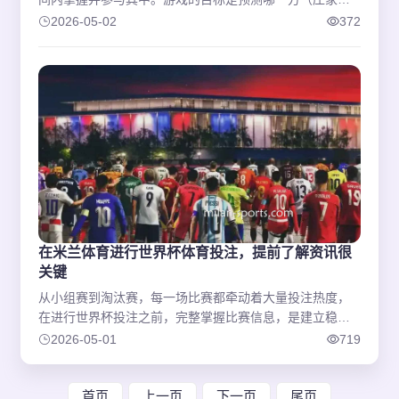
闲家）会获得更高的点数，或者选择“和局”进行投注。真人
2026-05-02
372
百家乐的最大特色在于其直播真人荷官。荷官通过视频直
播为玩家发牌，玩家可以实时看到发牌过程，这种形式让
玩家仿佛置身于真实的赌场中，增加了游戏的娱乐性
在米兰体育进行世界杯体育投注，提前了解资讯很
关键
从小组赛到淘汰赛，每一场比赛都牵动着大量投注热度，
在进行世界杯投注之前，完整掌握比赛信息，是建立稳定
判断的重要基础。从球队状态、数据分析、赔率走势，到
2026-05-01
719
平台选择与资金管理，每一个环节都会影响最终结果。当
信息掌握越完整，投注节奏也会越稳定。
首页
上一页
下一页
尾页