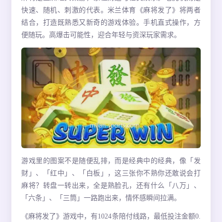
快速、随机、刺激的代表。米兰体育《麻将发了》将两者
结合，打造既熟悉又新奇的游戏体验。手机直式操作，方
便随玩。高爆击可能性，迎合年轻与资深玩家需求。
游戏里的图案不是随便乱排，而是经典中的经典，像「发
财」、「红中」、「白板」，这三张你不熟你还敢说会打
麻将？转盘一转出来，全是熟脸孔，还有什么「八万」、
「六条」、「三筒」一路跑出来，情怀感瞬间拉满。
《麻将发了》游戏中，有1024条陪付线路，最低投注金额0.