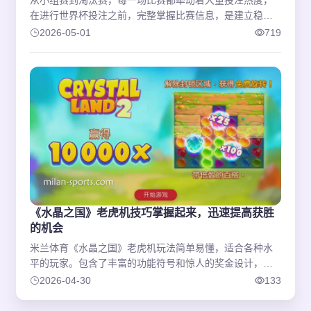
在进行世界杯投注之前，完整掌握比赛信息，是建立稳定
判断的重要基础。从球队状态、数据分析、赔率走势，到
2026-05-01
719
平台选择与资金管理，每一个环节都会影响最终结果。当
信息掌握越完整，投注节奏也会越稳定。
《水晶之国》老虎机技巧掌握起来，迅速提高获胜
的机会
米兰体育《水晶之国》老虎机玩法简单易懂，适合各种水
平的玩家。包含了丰富的功能符号和惊人的奖金设计，让
每次旋转都充满无限可能。这款游戏拥有简单的玩法规
2026-04-30
133
则，却能提供极高的奖金回报，让每次旋转都充满了惊喜
与期待。