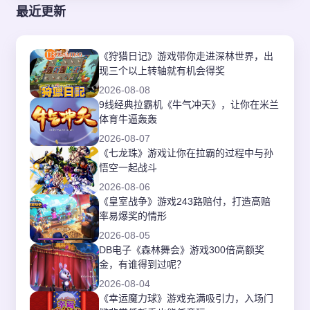
最近更新
《狩猎日记》游戏带你走进深林世界，出
现三个以上转轴就有机会得奖
2026-08-08
9线经典拉霸机《牛气冲天》，让你在米兰
体育牛逼轰轰
2026-08-07
《七龙珠》游戏让你在拉霸的过程中与孙
悟空一起战斗
2026-08-06
《皇室战争》游戏243路赔付，打造高赔
率易爆奖的情形
2026-08-05
DB电子《森林舞会》游戏300倍高额奖
金，有谁得到过呢？
2026-08-04
《幸运魔力球》游戏充满吸引力，入场门