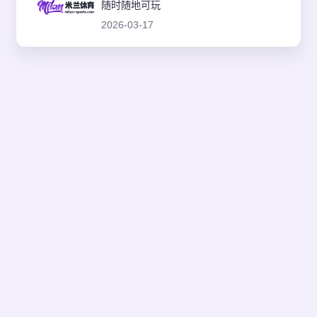
随时随地可玩
2026-03-17