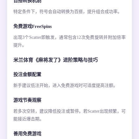
百搭转换机制
特定条件下，符号会自动转换为百搭，提升组合成功率。
免费游戏FreeSpins
出现3个Scatter即触发，通常包含12次免费旋转并附加倍率
提升。
米兰体育《麻将发了》进阶策略与技巧
投注金额配置
新手建议低注开始，进入免费游戏时可适度提高注额。
游戏节奏观察
若多次空转，建议降低投注或暂停。若Scatter出现频繁，可
能接近爆击期。
善用免费游戏