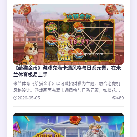
号相连，即可形成获胜组合。
《给猫金币》游戏充满卡通风格与日系元素，在米
兰体育极易上手
米兰体育《给猫金币》以可爱招财猫为主题、融合老虎机
风格设计。游戏画面充满卡通风格与日系元素，如樱花、
灯笼、庭院背景，为玩家创造轻松愉悦的视觉氛围。旋转
2026-05-05
489
＋线路匹配为主，入门门槛低，适合休闲游玩，易吸引喜
欢萌风及异国风情的玩家。