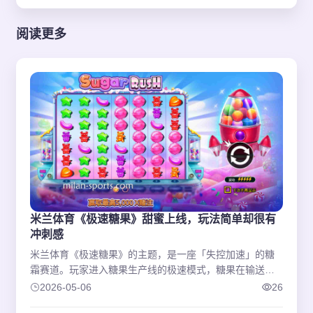
阅读更多
米兰体育《极速糖果》甜蜜上线，玩法简单却很有
冲刺感
米兰体育《极速糖果》的主题，是一座「失控加速」的糖
霜赛道。玩家进入糖果生产线的极速模式，糖果在输送带
上狂飙，机台越转越快、越消越甜，连锁就像踩油门一样
2026-05-06
26
把速度推上去。只要水平或垂直方向上有5个或以上相同符