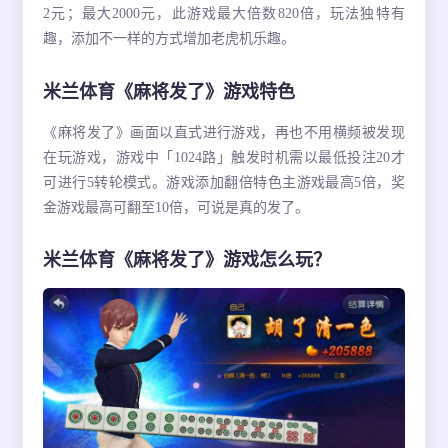
2元；最大2000元，此游戏最大倍数820倍，玩法独特有
趣，添加不一样的方式增加老虎机乐趣。
米兰体育《麻将发了》游戏特色
《麻将发了》画面以直式进行游戏，再也不用横频被发现
在玩游戏，游戏中「1024路」触发时机需以最低投注20才
可进行5转轮模式。游戏添加翻倍特色主游戏最高5倍，奖
金游戏最高可翻至10倍，可说是真的发了。
米兰体育《麻将发了》游戏怎么玩？