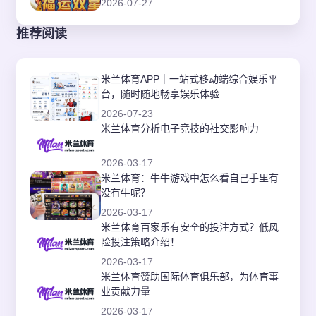
2026-07-27
推荐阅读
米兰体育APP｜一站式移动端综合娱乐平
台，随时随地畅享娱乐体验
2026-07-23
米兰体育分析电子竞技的社交影响力
2026-03-17
米兰体育：牛牛游戏中怎么看自己手里有
没有牛呢？
2026-03-17
米兰体育百家乐有安全的投注方式？低风
险投注策略介绍！
2026-03-17
米兰体育赞助国际体育俱乐部，为体育事
业贡献力量
2026-03-17