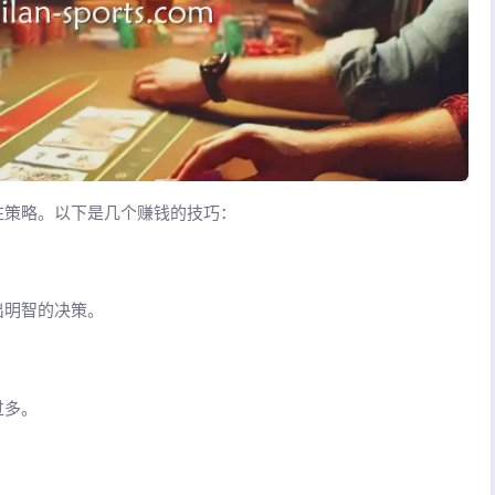
注策略。以下是几个赚钱的技巧：
出明智的决策。
过多。