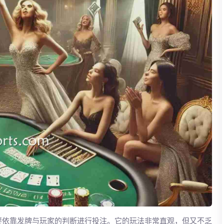
要依靠发牌与玩家的判断进行投注。它的玩法非常直观，但又不乏