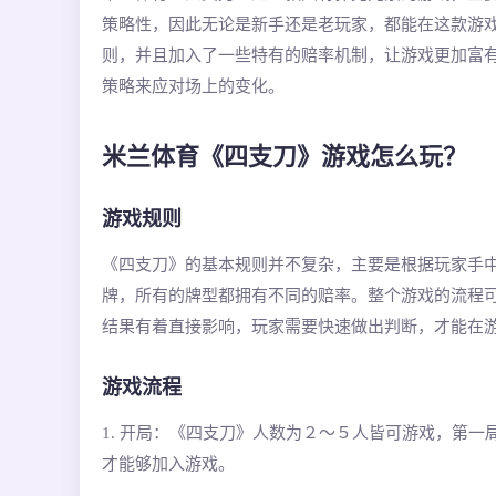
策略性，因此无论是新手还是老玩家，都能在这款游
则，并且加入了一些特有的赔率机制，让游戏更加富
策略来应对场上的变化。
米兰体育《四支刀》游戏怎么玩？
游戏规则
《四支刀》的基本规则并不复杂，主要是根据玩家手中
牌，所有的牌型都拥有不同的赔率。整个游戏的流程
结果有着直接影响，玩家需要快速做出判断，才能在
游戏流程
1. 开局：《四支刀》人数为２～５人皆可游戏，第
才能够加入游戏。