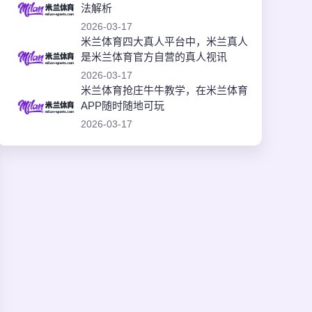
法解析
2026-03-17
米兰体育四大真人平台中，米兰真人
是米兰体育官方自营的真人视讯
2026-03-17
米兰体育抢庄牛牛教学，在米兰体育
APP随时随地可玩
2026-03-17