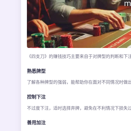
《四支刀》的赚钱技巧主要来自于对牌型的判断和下
熟悉牌型
了解各种牌型的强弱，能帮助你在面对不同情况时做
控制下注
不过度下注，适时选择弃牌，避免在不利情况下损失
善用加注