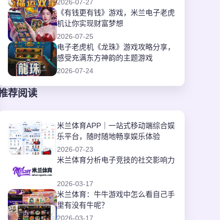
2026-07-27
《有钱更有钱》游戏，米兰电子老虎
机让你实现财富梦想
2026-07-25
电子老虎机《龙珠》游戏攻略分享，
感受充满东方神韵的主题游戏
2026-07-24
推荐阅读
米兰体育APP｜一站式移动端综合娱
乐平台，随时随地畅享娱乐体验
2026-07-23
米兰体育分析电子竞技的社交影响力
2026-03-17
米兰体育：牛牛游戏中怎么看自己手
里有没有牛呢？
2026-03-17