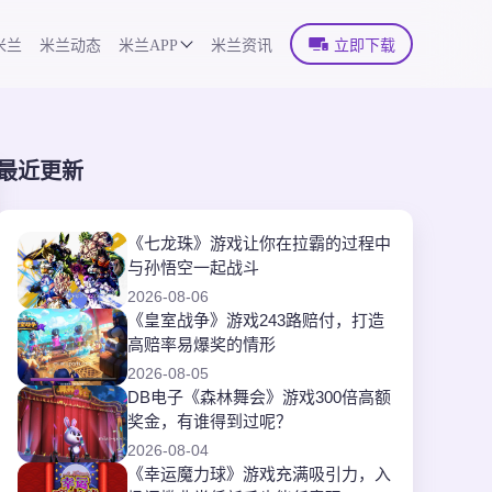
米兰
米兰动态
米兰APP
米兰资讯
立即下载
米兰全站APP下载
米兰体育APP下载
最近更新
《七龙珠》游戏让你在拉霸的过程中
与孙悟空一起战斗
2026-08-06
《皇室战争》游戏243路赔付，打造
高赔率易爆奖的情形
2026-08-05
DB电子《森林舞会》游戏300倍高额
奖金，有谁得到过呢？
2026-08-04
《幸运魔力球》游戏充满吸引力，入