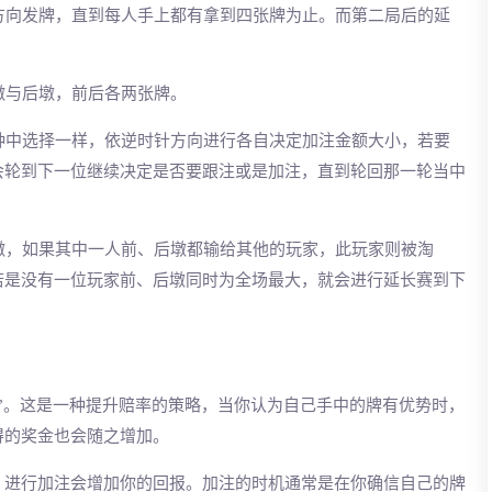
针方向发牌，直到每人手上都有拿到四张牌为止。而第二局后的延
墩与后墩，前后各两张牌。
四种中选择一样，依逆时针方向进行各自决定加注金额大小，若要
会轮到下一位继续决定是否要跟注或是加注，直到轮回那一轮当中
后墩，如果其中一人前、后墩都输给其他的玩家，此玩家则被淘
若是没有一位玩家前、后墩同时为全场最大，就会进行延长赛到下
”。这是一种提升赔率的策略，当你认为自己手中的牌有优势时，
得的奖金也会随之增加。
，进行加注会增加你的回报。加注的时机通常是在你确信自己的牌